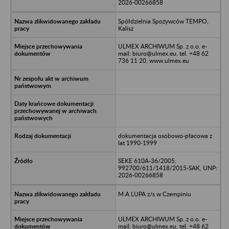
2026-00266858
Spółdzielnia Spożywców TEMPO,
Kalisz
ULMEX ARCHIWUM Sp. z o.o. e-
mail: biuro@ulmex.eu, tel. +48 62
736 11 20, www.ulmex.eu
dokumentacja osobowo-płacowa z
lat 1990-1999
SEKE 610A-36/2005,
992700/611/1418/2015-SAK, UNP:
2026-00266858
M.A LUPA z/s w Czempiniu
ULMEX ARCHIWUM Sp. z o.o. e-
mail: biuro@ulmex.eu, tel. +48 62