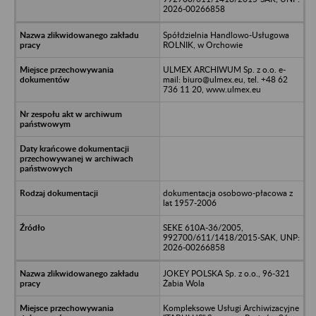
2026-00266858
Spółdzielnia Handlowo-Usługowa
ROLNIK, w Orchowie
ULMEX ARCHIWUM Sp. z o.o. e-
mail: biuro@ulmex.eu, tel. +48 62
736 11 20, www.ulmex.eu
dokumentacja osobowo-płacowa z
lat 1957-2006
SEKE 610A-36/2005,
992700/611/1418/2015-SAK, UNP:
2026-00266858
JOKEY POLSKA Sp. z o.o., 96-321
Żabia Wola
Kompleksowe Usługi Archiwizacyjne