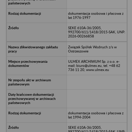
dokumentacja osobowa i płacowa z
lat 1976-1997
SEKE 610A-36/2005,
992700/611/1418/2015-SAK, UNP:
2026-00266858
Związek Spółek Wodnych z/s w
Ostrzeszowie
ULMEX ARCHIWUM Sp. z o.o. e-
mail: biuro@ulmex.eu, tel. +48 62
736 11 20, www.ulmex.eu
dokumentacja osobowa i płacowa z
lat 1994-2004
SEKE 610A-36/2005,
992700/611/1418/2015-SAK, UNP: