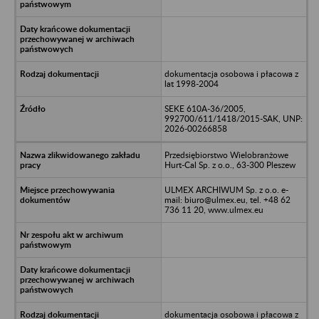
dokumentacja osobowa i płacowa z
lat 1998-2004
SEKE 610A-36/2005,
992700/611/1418/2015-SAK, UNP:
2026-00266858
Przedsiębiorstwo Wielobranżowe
Hurt-Cal Sp. z o.o., 63-300 Pleszew
ULMEX ARCHIWUM Sp. z o.o. e-
mail: biuro@ulmex.eu, tel. +48 62
736 11 20, www.ulmex.eu
dokumentacja osobowa i płacowa z