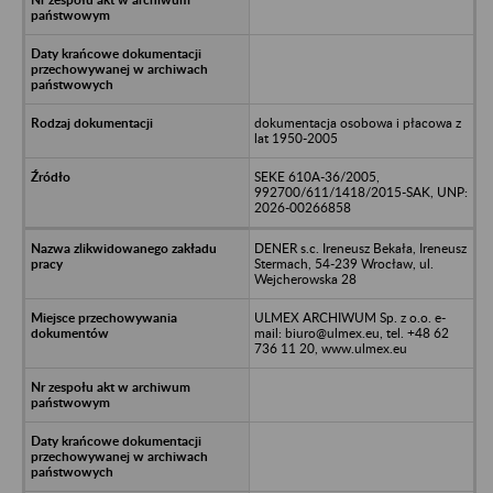
dokumentacja osobowa i płacowa z
lat 1950-2005
SEKE 610A-36/2005,
992700/611/1418/2015-SAK, UNP:
2026-00266858
DENER s.c. Ireneusz Bekała, Ireneusz
Stermach, 54-239 Wrocław, ul.
Wejcherowska 28
ULMEX ARCHIWUM Sp. z o.o. e-
mail: biuro@ulmex.eu, tel. +48 62
736 11 20, www.ulmex.eu