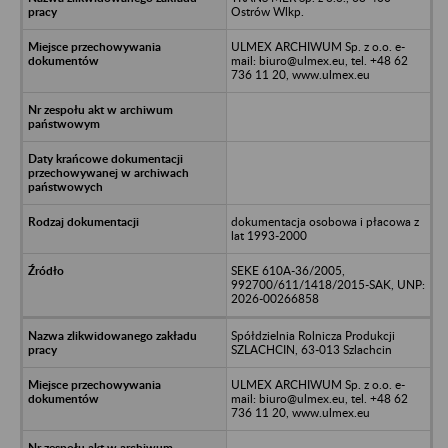
Ostrów Wlkp.
ULMEX ARCHIWUM Sp. z o.o. e-
mail: biuro@ulmex.eu, tel. +48 62
736 11 20, www.ulmex.eu
dokumentacja osobowa i płacowa z
lat 1993-2000
SEKE 610A-36/2005,
992700/611/1418/2015-SAK, UNP:
2026-00266858
Spółdzielnia Rolnicza Produkcji
SZLACHCIN, 63-013 Szlachcin
ULMEX ARCHIWUM Sp. z o.o. e-
mail: biuro@ulmex.eu, tel. +48 62
736 11 20, www.ulmex.eu