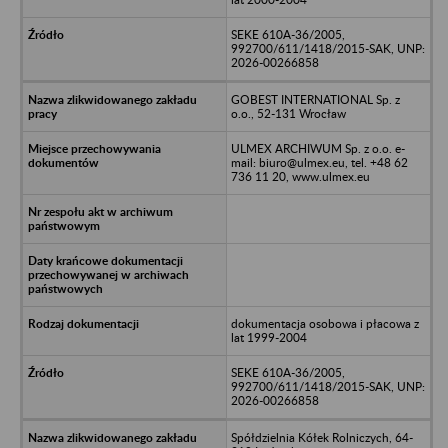
SEKE 610A-36/2005,
992700/611/1418/2015-SAK, UNP:
2026-00266858
GOBEST INTERNATIONAL Sp. z
o.o., 52-131 Wrocław
ULMEX ARCHIWUM Sp. z o.o. e-
mail: biuro@ulmex.eu, tel. +48 62
736 11 20, www.ulmex.eu
dokumentacja osobowa i płacowa z
lat 1999-2004
SEKE 610A-36/2005,
992700/611/1418/2015-SAK, UNP:
2026-00266858
Spółdzielnia Kółek Rolniczych, 64-