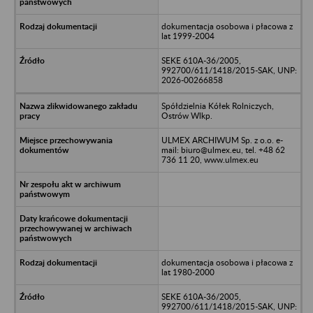
dokumentacja osobowa i płacowa z
lat 1999-2004
SEKE 610A-36/2005,
992700/611/1418/2015-SAK, UNP:
2026-00266858
Spółdzielnia Kółek Rolniczych,
Ostrów Wlkp.
ULMEX ARCHIWUM Sp. z o.o. e-
mail: biuro@ulmex.eu, tel. +48 62
736 11 20, www.ulmex.eu
dokumentacja osobowa i płacowa z
lat 1980-2000
SEKE 610A-36/2005,
992700/611/1418/2015-SAK, UNP: