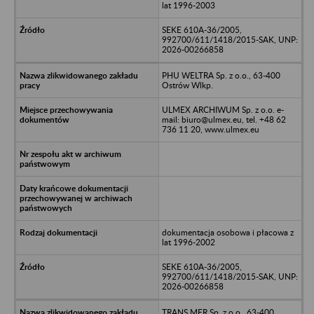
lat 1996-2003
SEKE 610A-36/2005,
992700/611/1418/2015-SAK, UNP:
2026-00266858
PHU WELTRA Sp. z o.o., 63-400
Ostrów Wlkp.
ULMEX ARCHIWUM Sp. z o.o. e-
mail: biuro@ulmex.eu, tel. +48 62
736 11 20, www.ulmex.eu
dokumentacja osobowa i płacowa z
lat 1996-2002
SEKE 610A-36/2005,
992700/611/1418/2015-SAK, UNP:
2026-00266858
TRANS MER Sp. z o.o., 63-400