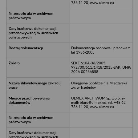
736 11 20, www.ulmex.eu
Dokumentacja osobowa i płacowa z
lat 1986-2005
SEKE 610A-36/2005,
992700/611/1418/2015-SAK, UNP:
2026-00266858
Okręgowa Spółdzielnia Mleczarska
z/s w Trzebnicy
ULMEX ARCHIWUM Sp. z o.o. e-
mail: biuro@ulmex.eu, tel. +48 62
736 11 20, www.ulmex.eu