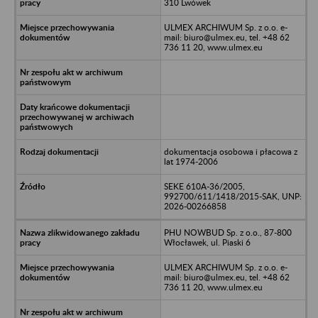
310 Lwówek
ULMEX ARCHIWUM Sp. z o.o. e-
mail: biuro@ulmex.eu, tel. +48 62
736 11 20, www.ulmex.eu
dokumentacja osobowa i płacowa z
lat 1974-2006
SEKE 610A-36/2005,
992700/611/1418/2015-SAK, UNP:
2026-00266858
PHU NOWBUD Sp. z o.o., 87-800
Włocławek, ul. Piaski 6
ULMEX ARCHIWUM Sp. z o.o. e-
mail: biuro@ulmex.eu, tel. +48 62
736 11 20, www.ulmex.eu