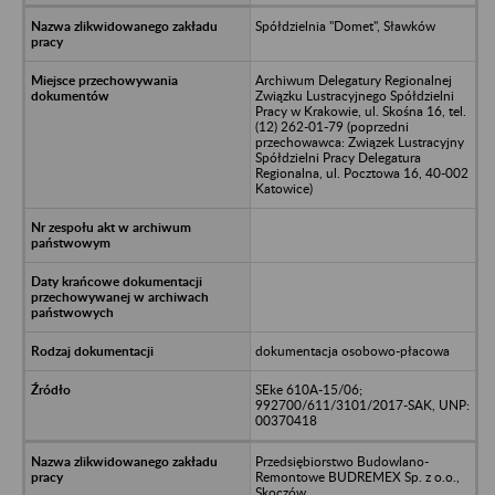
Spółdzielnia "Domet", Sławków
Archiwum Delegatury Regionalnej
Związku Lustracyjnego Spółdzielni
Pracy w Krakowie, ul. Skośna 16, tel.
(12) 262-01-79 (poprzedni
przechowawca: Związek Lustracyjny
Spółdzielni Pracy Delegatura
Regionalna, ul. Pocztowa 16, 40-002
Katowice)
dokumentacja osobowo-płacowa
SEke 610A-15/06;
992700/611/3101/2017-SAK, UNP:
00370418
Przedsiębiorstwo Budowlano-
Remontowe BUDREMEX Sp. z o.o.,
Skoczów