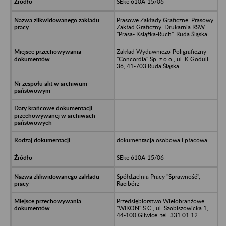
SEke 610A-15/06
Prasowe Zakłady Graficzne, Prasowy
Zakład Graficzny, Drukarnia RSW
"Prasa- Książka-Ruch", Ruda Śląska
Zakład Wydawniczo-Poligraficzny
"Concordia" Sp. z o.o., ul. K.Goduli
36; 41-703 Ruda Śląska
dokumentacja osobowa i płacowa
SEke 610A-15/06
Spółdzielnia Pracy "Sprawność",
Racibórz
Przedsiębiorstwo Wielobranżowe
"WIKON" S.C., ul. Szobiszowicka 1;
44-100 Gliwice, tel. 331 01 12