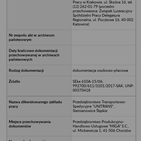
Pracy w Krakowie, ul. Skośna 16, tel.
(12) 262-01-79 (porzedni
przechowawca: Związek Lustracyjny
Spółdzielni Pracy Delegatura
Regionalna, ul. Pocztowa 16, 40-002
Katowice)
dokumentacja osobowo-płacowa
SEke 610A-15/06;
992700/611/3101/2017-SAK, UNP:
00370418
Przedsiębiorstwo Transportowo-
Spedycyjne "UNITRANS" ,
Siemianowice Śląskie
Przedsiębiorstwo Produkcyjno-
Handlowo-Usługowe "MIGA" S.C.,
ul. Mickiewicza 1; 41-506 Chorzów