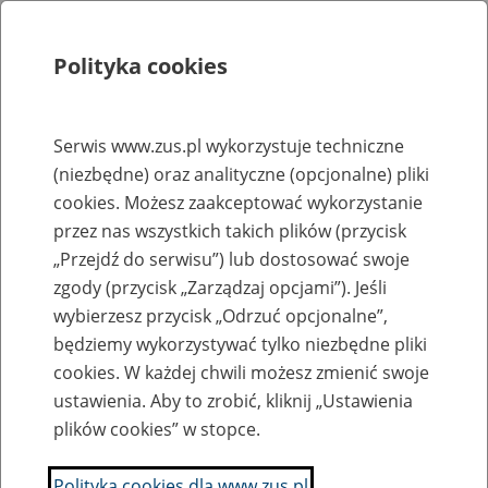
Polityka cookies
Szukaj
Menu
Serwis www.zus.pl wykorzystuje techniczne
(niezbędne) oraz analityczne (opcjonalne) pliki
Rejestry, ewidencje i archiwa
cookies. Możesz zaakceptować wykorzystanie
Baza zlikwidowanych lub
przez nas wszystkich takich plików (przycisk
„Przejdź do serwisu”) lub dostosować swoje
przekształconych zakładów pracy
zgody (przycisk „Zarządzaj opcjami”). Jeśli
wybierzesz przycisk „Odrzuć opcjonalne”,
Nazwa zakładu pracy:
będziemy wykorzystywać tylko niezbędne pliki
cookies. W każdej chwili możesz zmienić swoje
ustawienia. Aby to zrobić, kliknij „Ustawienia
plików cookies” w stopce.
SZUKAJ
Polityka cookies dla www.zus.pl