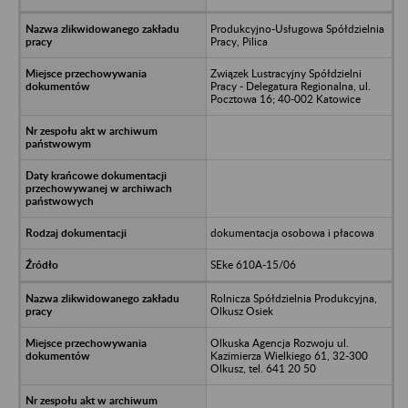
Produkcyjno-Usługowa Spółdzielnia
Pracy, Pilica
Związek Lustracyjny Spółdzielni
Pracy - Delegatura Regionalna, ul.
Pocztowa 16; 40-002 Katowice
dokumentacja osobowa i płacowa
SEke 610A-15/06
Rolnicza Spółdzielnia Produkcyjna,
Olkusz Osiek
Olkuska Agencja Rozwoju ul.
Kazimierza Wielkiego 61, 32-300
Olkusz, tel. 641 20 50