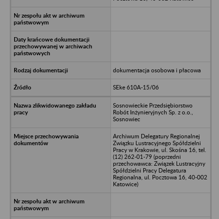
dokumentacja osobowa i płacowa
SEke 610A-15/06
Sosnowieckie Przedsiębiorstwo
Robót Inżynieryjnych Sp. z o.o.,
Sosnowiec
Archiwum Delegatury Regionalnej
Związku Lustracyjnego Spółdzielni
Pracy w Krakowie, ul. Skośna 16, tel.
(12) 262-01-79 (poprzedni
przechowawca: Związek Lustracyjny
Spółdzielni Pracy Delegatura
Regionalna, ul. Pocztowa 16, 40-002
Katowice)