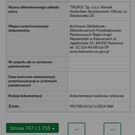
"TALPOL" Sp. z o.o. Handel
Artykułami Spożywczymi, Olkusz, ul.
Sławkowska 20
Archiwum Zakładowe i
Zlikwidowanych Przedsiębiorstw
Państwowych Śląski Urząd
Wojewódzki w Katowicach ul.
Jagiellońska 25, 40-032 Katowice
tel. 32 326-46-08 lub 09
www.katowice.uw.gov.pl
dokumentacja osobowa i płacowa
992700/6116/1/2014-SAK
Strona 747 z 1 718
<<
>>