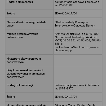
dokumentacja osobowa i płacowa z
lat 1990-2002
SEke 610A-17/04
Oleskie Zakłady Przemysłu
Terenowego w Gorzowie Śląskim
Archiwa Opolskie Sp. z o.o. 49-100
Niemodlin ul.Korfantego 42 A, tel.
(0-77) 46 06 251, 46 06 401, 406 06
559; e-
mail:archiwum@atol.com.pl;www.ar
chiwum.org.pl
dokumentacja osobowa i płacowa z
lat 1974 -1975
SEke 610A-17/04
Okręgowy Zarząd Wodny, Opole