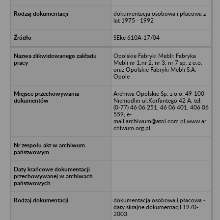
dokumentacja osobowa i płacowa z
lat 1975 - 1992
SEke 610A-17/04
Opolskie Fabryki Mebli: Fabryka
Mebli nr 1,nr 2, nr 3, nr 7 sp. z o.o.
oraz Opolskie Fabryki Mebli S.A.
Opole
Archiwa Opolskie Sp. z o.o. 49-100
Niemodlin ul.Korfantego 42 A, tel.
(0-77) 46 06 251, 46 06 401, 406 06
559; e-
mail:archiwum@atol.com.pl;www.ar
chiwum.org.pl
dokumentacja osobowa i płacowa -
daty skrajne dokumentacji 1970-
2003