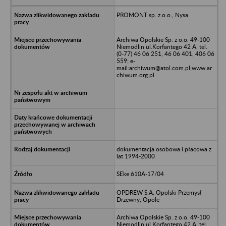
PROMONT sp. z o.o., Nysa
Archiwa Opolskie Sp. z o.o. 49-100
Niemodlin ul.Korfantego 42 A, tel.
(0-77) 46 06 251, 46 06 401, 406 06
559; e-
mail:archiwum@atol.com.pl;www.ar
chiwum.org.pl
dokumentacja osobowa i płacowa z
lat 1994-2000
SEke 610A-17/04
OPDREW S.A. Opolski Przemysł
Drzewny, Opole
Archiwa Opolskie Sp. z o.o. 49-100
Niemodlin ul.Korfantego 42 A, tel.