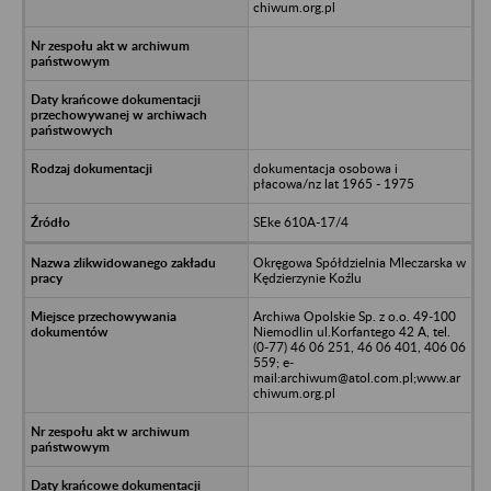
chiwum.org.pl
dokumentacja osobowa i
płacowa/nz lat 1965 - 1975
SEke 610A-17/4
Okręgowa Spółdzielnia Mleczarska w
Kędzierzynie Koźlu
Archiwa Opolskie Sp. z o.o. 49-100
Niemodlin ul.Korfantego 42 A, tel.
(0-77) 46 06 251, 46 06 401, 406 06
559; e-
mail:archiwum@atol.com.pl;www.ar
chiwum.org.pl