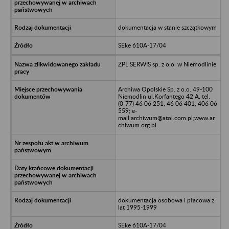
dokumentacja w stanie szczątkowym
SEke 610A-17/04
ZPL SERWIS sp. z o.o. w Niemodlinie
Archiwa Opolskie Sp. z o.o. 49-100
Niemodlin ul.Korfantego 42 A, tel.
(0-77) 46 06 251, 46 06 401, 406 06
559; e-
mail:archiwum@atol.com.pl;www.ar
chiwum.org.pl
dokumentacja osobowa i płacowa z
lat 1995-1999
SEke 610A-17/04