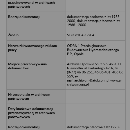
dokumentacja osobowa z lat 1955-
2000, dokumentacja płacowa z lat
1968 - 2000
SEke 610A-17/04
ODRA 1 Przedsiębiorstwo
Budownictwa Hydrotechnicznego
P.P., Opole
Archiwa Opolskie Sp. z o.o. 49-100
Niemodlin ul.Korfantego 42 A, tel.
(0-77) 46 06 251, 46 06 401, 406 06
559; e-
mail:archiwum@atol.com.pl;www.ar
chiwum.org.pl
dokumentacja płacowa z lat 1973-