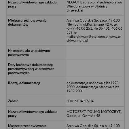
NEO-UTIL sp.z o.o. Przedsiębiorstwo
Wielobranżowe w Błotnicy
Strzeleckiej
Archiwa Opolskie Sp. z o.o. 49-100
Niemodlin ul.Korfantego 42 A, tel.
(0-77) 46 06 251, 46 06 401, 406 06
559; e-
mail:archiwum@atol.com.pl;www.ar
chiwum.org.pl
dokumentacja osobowa z lat 1973-
2000, dokumentacja płacowa z lat
1982-2001
SEke 610A-17/04
MOTOZBYT (POLMO MOTOZBYT),
Opole, ul. Ozimska 48
Archiwa Opolskie Sp. z o.o. 49-100