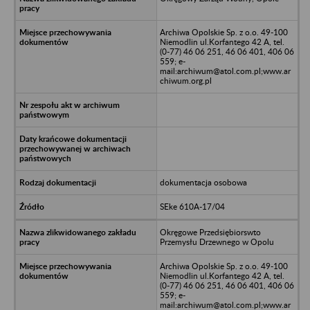
Archiwa Opolskie Sp. z o.o. 49-100
Niemodlin ul.Korfantego 42 A, tel.
(0-77) 46 06 251, 46 06 401, 406 06
559; e-
mail:archiwum@atol.com.pl;www.ar
chiwum.org.pl
dokumentacja osobowa
SEke 610A-17/04
Okręgowe Przedsiębiorswto
Przemysłu Drzewnego w Opolu
Archiwa Opolskie Sp. z o.o. 49-100
Niemodlin ul.Korfantego 42 A, tel.
(0-77) 46 06 251, 46 06 401, 406 06
559; e-
mail:archiwum@atol.com.pl;www.ar