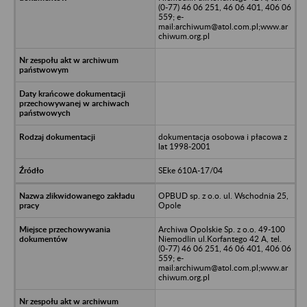
(0-77) 46 06 251, 46 06 401, 406 06
559; e-
mail:archiwum@atol.com.pl;www.ar
chiwum.org.pl
dokumentacja osobowa i płacowa z
lat 1998-2001
SEke 610A-17/04
OPBUD sp. z o.o. ul. Wschodnia 25,
Opole
Archiwa Opolskie Sp. z o.o. 49-100
Niemodlin ul.Korfantego 42 A, tel.
(0-77) 46 06 251, 46 06 401, 406 06
559; e-
mail:archiwum@atol.com.pl;www.ar
chiwum.org.pl