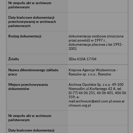
dokumentacja osobowa zniszczona
przez powódź w 1997 r.,
dokumentacja płacowa z lat 1992-
2001
SEke 610A-17/04
Krajowa Agencja Wydawnicza -
Rzeszów sp. z o.o., Rzeszów
Archiwa Opolskie Sp. z o.o. 49-100
Niemodlin ul.Korfantego 42 A, tel.
(0-77) 46 06 251, 46 06 401, 406 06
559; e-
mail:archiwum@atol.com.pl;www.ar
chiwum.org.pl