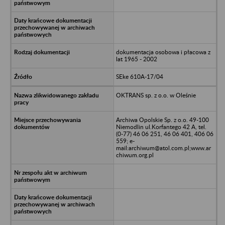
dokumentacja osobowa i płacowa z
lat 1965 - 2002
SEke 610A-17/04
OKTRANS sp. z o.o. w Oleśnie
Archiwa Opolskie Sp. z o.o. 49-100
Niemodlin ul.Korfantego 42 A, tel.
(0-77) 46 06 251, 46 06 401, 406 06
559; e-
mail:archiwum@atol.com.pl;www.ar
chiwum.org.pl