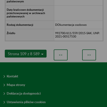
DOkumentacja osobowo
992700/611/559/2015-SAK; UNP:
2021-00517530
Strona 109 z 8 589
<<
>>
Kontakt
Mapa strony
Deklaracja dostępności
Ustawienia plików cookies