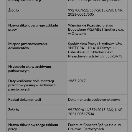
992700/611/559/2015-SAK; UNP:
2021-00517535
Warmińskie Przedsiębiorstwo
Budowlane PREFABET Spółka z o.o.
w Olsztynie
Spółdzielnia Pracy i Użytkowników
"INTEGRA" , 10-410 Olsztyn, ul.
Lubelska 43 b, Składnica Akt
Niearchiwalnych tel. 89 533-14-73
1967-2017
Dokumentacja osobowo-płacowa
992700/611/559/2015-SAK; UNP:
2021-00517534
Furniture Concept Spółka z o.o. w
Grajewie, Bartoszycach