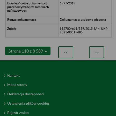
1997-2019
Dokumentacja osobowo-płacowa
992700/611/559/2015-SAK; UNP:
2021-00517486
Strona 110 z 8 589
<<
>>
Kontakt
Mapa strony
Deklaracja dostępności
Ustawienia plików cookies
Rejestr zmian