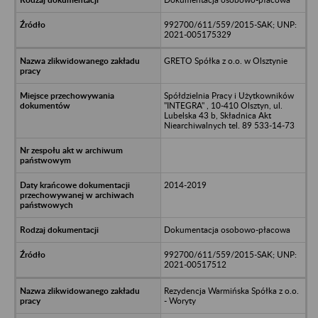
992700/611/559/2015-SAK; UNP:
2021-005175329
GRETO Spółka z o.o. w Olsztynie
Spółdzielnia Pracy i Użytkowników
"INTEGRA" , 10-410 Olsztyn, ul.
Lubelska 43 b, Składnica Akt
Niearchiwalnych tel. 89 533-14-73
2014-2019
Dokumentacja osobowo-płacowa
992700/611/559/2015-SAK; UNP:
2021-00517512
Rezydencja Warmińska Spółka z o.o.
- Woryty