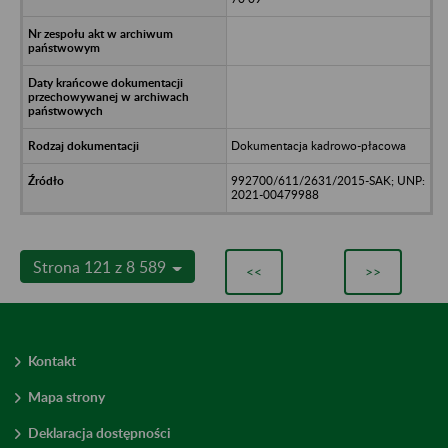
Dokumentacja kadrowo-płacowa
992700/611/2631/2015-SAK; UNP:
2021-00479988
Strona 121 z 8 589
<<
>>
Kontakt
Mapa strony
Deklaracja dostępności