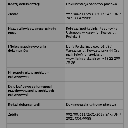
Dokumentacja osobowo-płacowa
992700/611/2631/2015-SAK; UNP:
2021-00479988
Rolnicza Spółdzielnia Produkcyjno-
Usługowa w Raszynie - Pęcice, ul.
Pęcicka 8
Libris Polska Sp. z o.o., 01-797
Warszawa, ul. Powązkowska 44 C; e-
mail: info@librispolska.pl;
www.librispolska.pl; tel. +48 22 299
70 09
Dokumentacja kadrowo-płacowa
992700/611/2631/2015-SAK; UNP:
2021-00479988