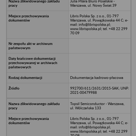
Julia Pitera Biuro Poselskie -
Warszawa, ul. Nowy Świat 39
Libris Polska Sp. z o.o., 01-797
Warszawa, ul. Powązkowska 44 C; e-
mail: info@librispolska.pl;
www.librispolska.pl; tel. +48 22 299
70 09
Dokumentacja kadrowo-płacowa
992700/611/2631/2015-SAK; UNP:
2021-00479988
Topsil Semiconductor - Warszawa,
ul. Wólczańska 133
Libris Polska Sp. z o.o., 01-797
Warszawa, ul. Powązkowska 44 C; e-
mail: info@librispolska.pl;
www.librispolska.pl; tel. +48 22 299
70 09