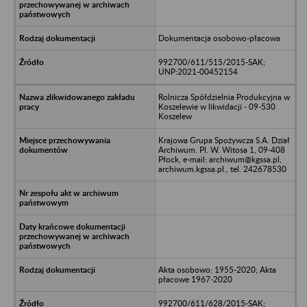
Dokumentacja osobowo-płacowa
992700/611/515/2015-SAK;
UNP:2021-00452154
Rolnicza Spółdzielnia Produkcyjna w
Koszelewie w likwidacji - 09-530
Koszelew
Krajowa Grupa Spożywcza S.A. Dział
Archiwum. Pl. W. Witosa 1, 09-408
Płock, e-mail: archiwum@kgssa.pl,
archiwum.kgssa.pl., tel. 242678530
Akta osobowo: 1955-2020; Akta
płacowe 1967-2020
992700/611/628/2015-SAK;