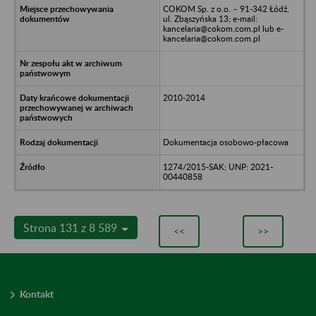
COKOM Sp. z o.o. – 91-342 Łódź,
ul. Zbąszyńska 13; e-mail:
kancelaria@cokom.com.pl lub e-
kancelaria@cokom.com.pl
2010-2014
Dokumentacja osobowo-płacowa
1274/2015-SAK; UNP: 2021-
00440858
Strona 131 z 8 589
<<
>>
Kontakt