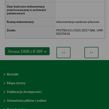
dokumentacja osobowo-płacowa
992700/611/3101/2017-SAK, UNP:
00370418
Strona 1408 z 8 589
<<
>>
Kontakt
Mapa strony
Deklaracja dostępności
Ustawienia plików cookies