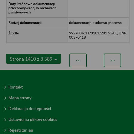
dokumentacja osobowo-płacowa
992700/611/3101/2017-SAK, UNP:
00370418
Strona 1410 z 8 589
<<
>>
Kontakt
Mapa strony
Deklaracja dostępności
Ustawienia plików cookies
Rejestr zmian