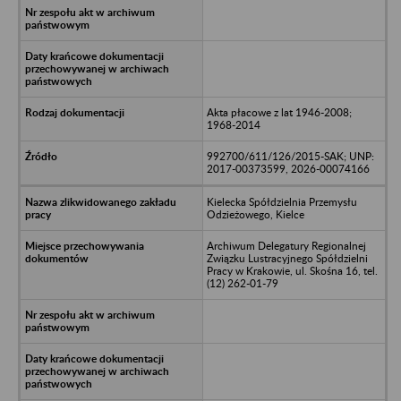
Akta płacowe z lat 1946-2008;
1968-2014
992700/611/126/2015-SAK; UNP:
2017-00373599, 2026-00074166
Kielecka Spółdzielnia Przemysłu
Odzieżowego, Kielce
Archiwum Delegatury Regionalnej
Związku Lustracyjnego Spółdzielni
Pracy w Krakowie, ul. Skośna 16, tel.
(12) 262-01-79