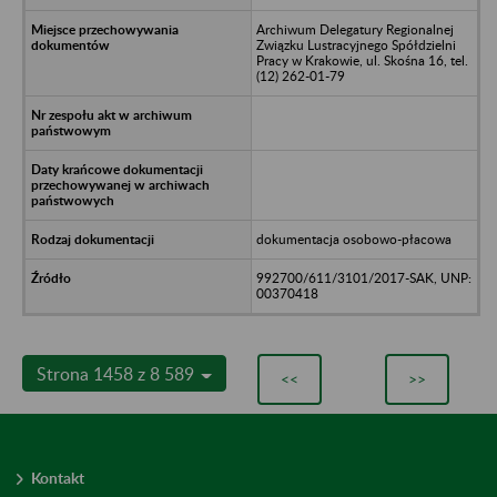
Archiwum Delegatury Regionalnej
Związku Lustracyjnego Spółdzielni
Pracy w Krakowie, ul. Skośna 16, tel.
(12) 262-01-79
dokumentacja osobowo-płacowa
992700/611/3101/2017-SAK, UNP:
00370418
Strona 1458 z 8 589
<<
>>
Kontakt