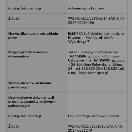
dokumentacja kadrowa
992700/611/2390/2017-SAK, UNP:
2017-00284196
ELEKTRA Spółdzielnia Inżynierska w
likwidacji - Kraków, ul. Józefa
Wybickiego 7
Zakład Spedycyjno-Przewozowy
TRANSPRIN Sp. z.o.o. - Archiwum
Usługowe Filia TRANSPRIN Sp. z o.o.
– 24-100 Góra Puławska, ul. Długa
34 – tel. 818 805 004; 818 805 162,
e-mail: biuro@transprin.pl
Dolumentacja osobowo-płacowa
992700/611/515/2015-SAK; UNP:
2017-0031249