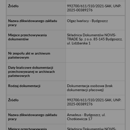
992700/611/510/2021-SAK; UNP:
2025-00389276
Olgaz Iwańscy - Bydgoszcz
Składnica Dokumentów NOVIS-
TRADE Sp. z o.o. 85-145 Bydgoszcz,
ul. Lidzbarska 1
Dokumentacja osobowa (brak
dokumentacji płacowej)
992700/611/510/2021-SAK; UNP:
2025-00389276
Amadeus - Bydgoszcz, ul.
Chotkiewicza 17
Składnica Dokumentów NOVIS-