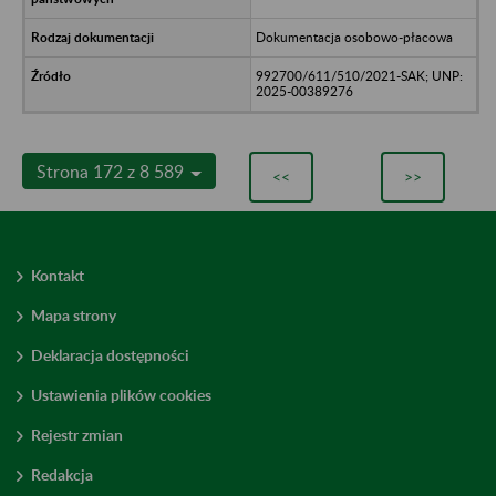
Dokumentacja osobowo-płacowa
992700/611/510/2021-SAK; UNP:
2025-00389276
Strona 172 z 8 589
<<
>>
Kontakt
Mapa strony
Deklaracja dostępności
Ustawienia plików cookies
Rejestr zmian
Redakcja