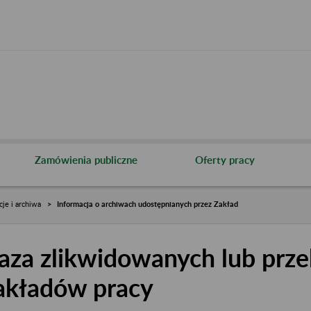
Zamówienia publiczne
Oferty pracy
cje i archiwa
Informacja o archiwach udostępnianych przez Zakład
aza zlikwidowanych lub prze
akładów pracy