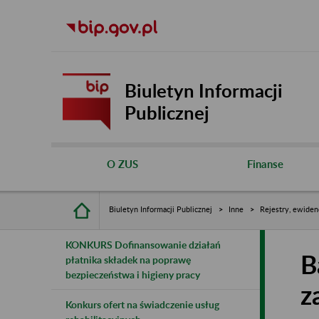
Biuletyn Informacji
Publicznej
O ZUS
Finanse
Biuletyn Informacji Publicznej
Inne
Rejestry, ewiden
KONKURS Dofinansowanie działań
B
płatnika składek na poprawę
bezpieczeństwa i higieny pracy
z
Konkurs ofert na świadczenie usług