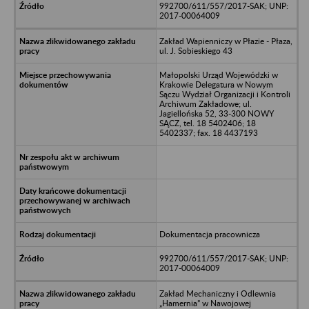
992700/611/557/2017-SAK; UNP:
2017-00064009
Zakład Wapienniczy w Płazie - Płaza,
ul. J. Sobieskiego 43
Małopolski Urząd Wojewódzki w
Krakowie Delegatura w Nowym
Sączu Wydział Organizacji i Kontroli
Archiwum Zakładowe; ul.
Jagiellońska 52, 33-300 NOWY
SĄCZ, tel. 18 5402406; 18
5402337; fax. 18 4437193
Dokumentacja pracownicza
992700/611/557/2017-SAK; UNP:
2017-00064009
Zakład Mechaniczny i Odlewnia
„Hamernia” w Nawojowej