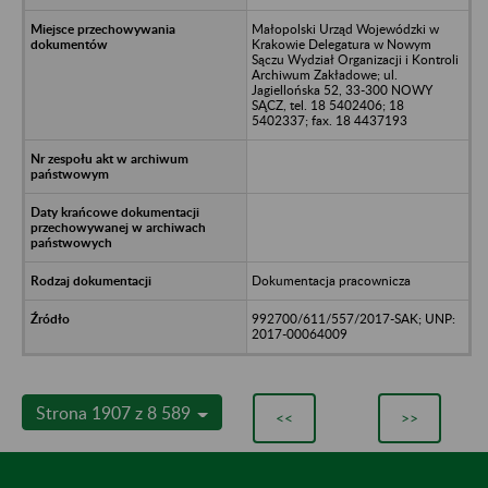
Małopolski Urząd Wojewódzki w
Krakowie Delegatura w Nowym
Sączu Wydział Organizacji i Kontroli
Archiwum Zakładowe; ul.
Jagiellońska 52, 33-300 NOWY
SĄCZ, tel. 18 5402406; 18
5402337; fax. 18 4437193
Dokumentacja pracownicza
992700/611/557/2017-SAK; UNP:
2017-00064009
Strona 1907 z 8 589
<<
>>