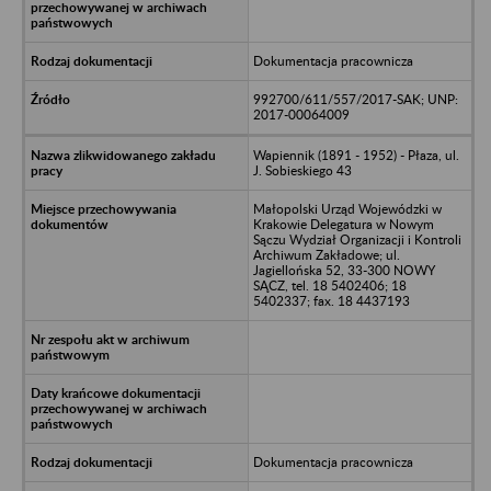
Dokumentacja pracownicza
992700/611/557/2017-SAK; UNP:
2017-00064009
Wapiennik (1891 - 1952) - Płaza, ul.
J. Sobieskiego 43
Małopolski Urząd Wojewódzki w
Krakowie Delegatura w Nowym
Sączu Wydział Organizacji i Kontroli
Archiwum Zakładowe; ul.
Jagiellońska 52, 33-300 NOWY
SĄCZ, tel. 18 5402406; 18
5402337; fax. 18 4437193
Dokumentacja pracownicza