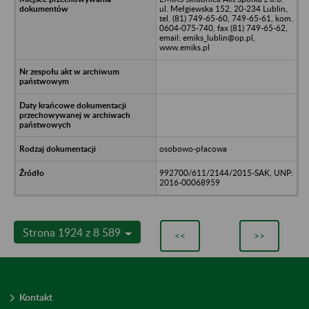
ul. Mełgiewska 152, 20-234 Lublin,
tel. (81) 749-65-60, 749-65-61, kom.
0604-075-740, fax (81) 749-65-62,
email: emiks_lublin@op.pl,
www.emiks.pl
osobowo-płacowa
992700/611/2144/2015-SAK, UNP:
2016-00068959
Strona 1924 z 8 589
<<
>>
Kontakt