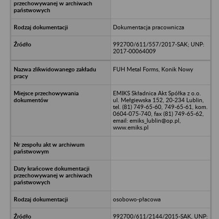
Dokumentacja pracownicza
992700/611/557/2017-SAK; UNP:
2017-00064009
FUH Metal Forms, Konik Nowy
EMIKS Składnica Akt Spółka z o.o.
ul. Mełgiewska 152, 20-234 Lublin,
tel. (81) 749-65-60, 749-65-61, kom.
0604-075-740, fax (81) 749-65-62,
email: emiks_lublin@op.pl,
www.emiks.pl
osobowo-płacowa
992700/611/2144/2015-SAK, UNP: