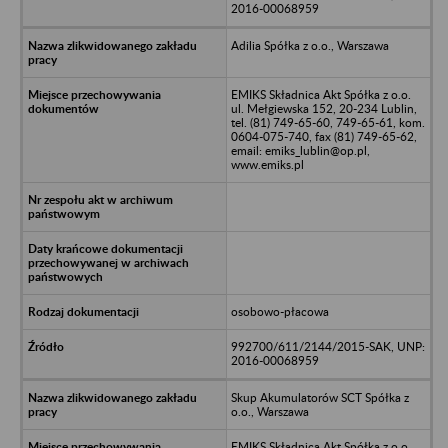
2016-00068959
Adilia Spółka z o.o., Warszawa
EMIKS Składnica Akt Spółka z o.o.
ul. Mełgiewska 152, 20-234 Lublin,
tel. (81) 749-65-60, 749-65-61, kom.
0604-075-740, fax (81) 749-65-62,
email: emiks_lublin@op.pl,
www.emiks.pl
osobowo-płacowa
992700/611/2144/2015-SAK, UNP:
2016-00068959
Skup Akumulatorów SCT Spółka z
o.o., Warszawa
EMIKS Składnica Akt Spółka z o.o.