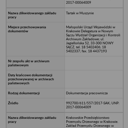
2017-00064009
Tartak w Muszynie
Małopolski Urząd Wojewódzki w
Krakowie Delegatura w Nowym
Sączu Wydział Organizacji i Kontroli
Archiwum Zakładowe; ul.
Jagiellońska 52, 33-300 NOWY
SĄCZ, tel. 18 5402406; 18
5402337; fax. 18 4437193
Dokumentacja pracownicza
992700/611/557/2017-SAK; UNP:
2017-00064009
Krakowskie Przedsiębiorstwo
Przemysłu Drzewnego w Krakowie.
Zakład Przemysłu Drzewnego w