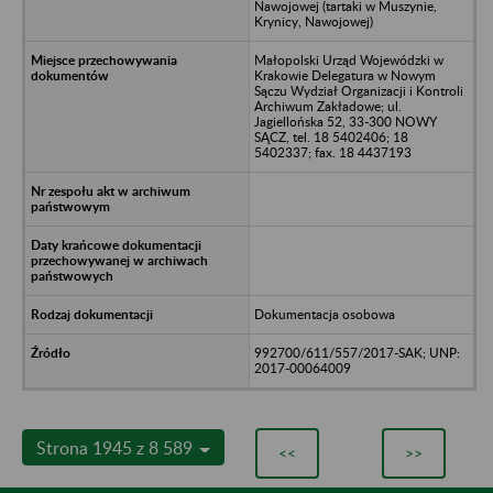
Nawojowej (tartaki w Muszynie,
Krynicy, Nawojowej)
Małopolski Urząd Wojewódzki w
Krakowie Delegatura w Nowym
Sączu Wydział Organizacji i Kontroli
Archiwum Zakładowe; ul.
Jagiellońska 52, 33-300 NOWY
SĄCZ, tel. 18 5402406; 18
5402337; fax. 18 4437193
Dokumentacja osobowa
992700/611/557/2017-SAK; UNP:
2017-00064009
Strona 1945 z 8 589
<<
>>