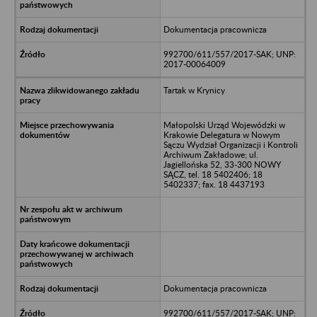
Dokumentacja pracownicza
992700/611/557/2017-SAK; UNP:
2017-00064009
Tartak w Krynicy
Małopolski Urząd Wojewódzki w
Krakowie Delegatura w Nowym
Sączu Wydział Organizacji i Kontroli
Archiwum Zakładowe; ul.
Jagiellońska 52, 33-300 NOWY
SĄCZ, tel. 18 5402406; 18
5402337; fax. 18 4437193
Dokumentacja pracownicza
992700/611/557/2017-SAK; UNP: