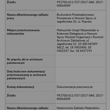
992700/611/557/2017-SAK; 2017-
00064009
Budowlane Przedsiębiorstwo
Powiatowe w Nowym Sączu ul.
Jagiellońska 26, ul. Pijarska
Małopolski Urząd Wojewódzki w
Krakowie Delegatura w Nowym
Sączu Wydział Organizacji i Kontroli
Archiwum Zakładowe; ul.
Jagiellońska 52, 33-300 NOWY
SĄCZ, tel. 18 5402406; 18
5402337; fax. 18 4437193
Dokumentacja pracownicza
992700/611/557/2017-SAK; 2017-
00064009
Niedomickie Zakłady Materiałów