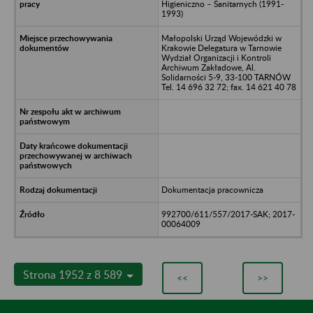
Higieniczno – Sanitarnych (1991-
1993)
Małopolski Urząd Wojewódzki w
Krakowie Delegatura w Tarnowie
Wydział Organizacji i Kontroli
Archiwum Zakładowe, Al.
Solidarności 5-9, 33-100 TARNÓW
Tel. 14 696 32 72; fax. 14 621 40 78
Dokumentacja pracownicza
992700/611/557/2017-SAK; 2017-
00064009
Strona 1952 z 8 589
<<
>>