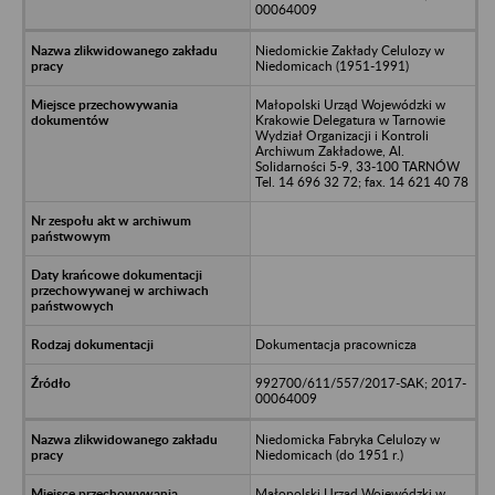
00064009
Niedomickie Zakłady Celulozy w
Niedomicach (1951-1991)
Małopolski Urząd Wojewódzki w
Krakowie Delegatura w Tarnowie
Wydział Organizacji i Kontroli
Archiwum Zakładowe, Al.
Solidarności 5-9, 33-100 TARNÓW
Tel. 14 696 32 72; fax. 14 621 40 78
Dokumentacja pracownicza
992700/611/557/2017-SAK; 2017-
00064009
Niedomicka Fabryka Celulozy w
Niedomicach (do 1951 r.)
Małopolski Urząd Wojewódzki w