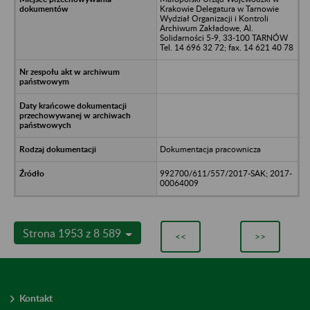
Krakowie Delegatura w Tarnowie
Wydział Organizacji i Kontroli
Archiwum Zakładowe, Al.
Solidarności 5-9, 33-100 TARNÓW
Tel. 14 696 32 72; fax. 14 621 40 78
Dokumentacja pracownicza
992700/611/557/2017-SAK; 2017-
00064009
Strona 1953 z 8 589
<<
>>
Kontakt