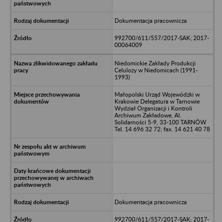
Dokumentacja pracownicza
992700/611/557/2017-SAK; 2017-
00064009
Niedomickie Zakłady Produkcji
Celulozy w Niedomicach (1991-
1993)
Małopolski Urząd Wojewódzki w
Krakowie Delegatura w Tarnowie
Wydział Organizacji i Kontroli
Archiwum Zakładowe, Al.
Solidarności 5-9, 33-100 TARNÓW
Tel. 14 696 32 72; fax. 14 621 40 78
Dokumentacja pracownicza
992700/611/557/2017-SAK; 2017-