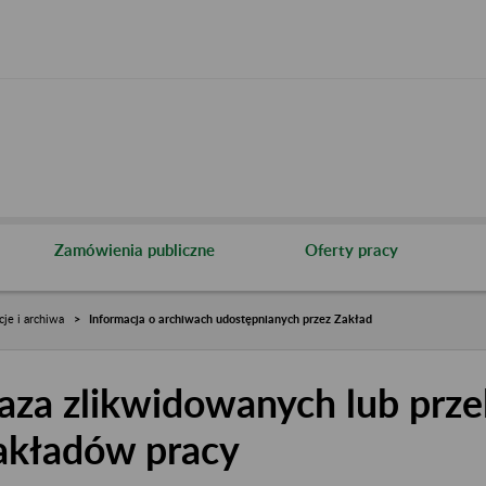
Zamówienia publiczne
Oferty pracy
cje i archiwa
Informacja o archiwach udostępnianych przez Zakład
aza zlikwidowanych lub prze
akładów pracy