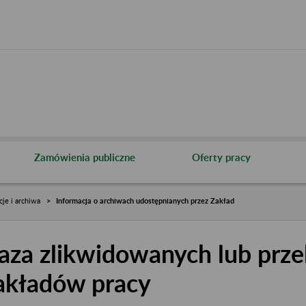
Zamówienia publiczne
Oferty pracy
cje i archiwa
Informacja o archiwach udostępnianych przez Zakład
aza zlikwidowanych lub prze
akładów pracy