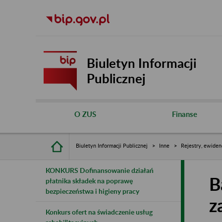
Biuletyn Informacji
Publicznej
O ZUS
Finanse
Biuletyn Informacji Publicznej
Inne
Rejestry, ewiden
KONKURS Dofinansowanie działań
B
płatnika składek na poprawę
bezpieczeństwa i higieny pracy
z
Konkurs ofert na świadczenie usług