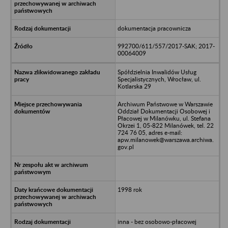
dokumentacja pracownicza
992700/611/557/2017-SAK; 2017-
00064009
Spółdzielnia Inwalidów Usług
Specjalistycznych, Wrocław, ul.
Kotlarska 29
Archiwum Państwowe w Warszawie
Oddział Dokumentacji Osobowej i
Płacowej w Milanówku, ul. Stefana
Okrzei 1, 05-822 Milanówek, tel. 22
724 76 05, adres e-mail:
apw.milanowek@warszawa.archiwa.
gov.pl
1998 rok
inna - bez osobowo-płacowej