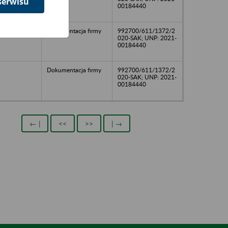
serwisu
00184440
Dokumentacja firmy
992700/611/1372/2
020-SAK; UNP: 2021-
00184440
Dokumentacja firmy
992700/611/1372/2
020-SAK; UNP: 2021-
00184440
← |
<<
>>
| →