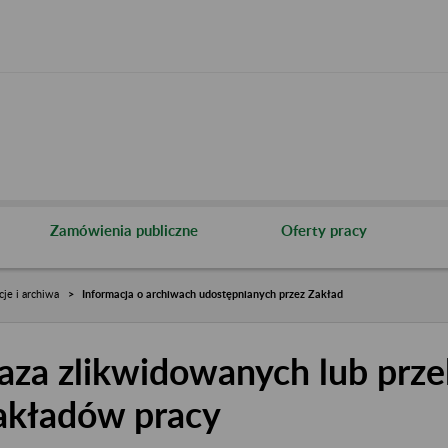
Zamówienia publiczne
Oferty pracy
cje i archiwa
Informacja o archiwach udostępnianych przez Zakład
aza zlikwidowanych lub prze
akładów pracy