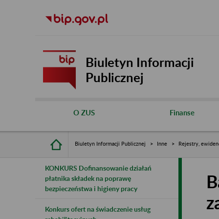
Biuletyn Informacji
Publicznej
O ZUS
Finanse
Biuletyn Informacji Publicznej
Inne
Rejestry, ewiden
KONKURS Dofinansowanie działań
B
płatnika składek na poprawę
bezpieczeństwa i higieny pracy
z
Konkurs ofert na świadczenie usług