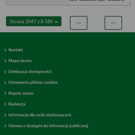
Strona 2047 z 8 589
<<
>>
Kontakt
Mapa strony
Deklaracja dostępności
Ustawienia plików cookies
Rejestr zmian
Redakcja
Informacje dla osób niesłyszących
Ustawa o dostępie do informacji publicznej