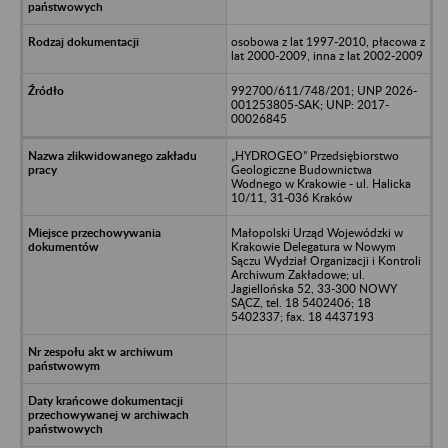
osobowa z lat 1997-2010, płacowa z
lat 2000-2009, inna z lat 2002-2009
992700/611/748/201; UNP 2026-
001253805-SAK; UNP: 2017-
00026845
„HYDROGEO” Przedsiębiorstwo
Geologiczne Budownictwa
Wodnego w Krakowie - ul. Halicka
10/11, 31-036 Kraków
Małopolski Urząd Wojewódzki w
Krakowie Delegatura w Nowym
Sączu Wydział Organizacji i Kontroli
Archiwum Zakładowe; ul.
Jagiellońska 52, 33-300 NOWY
SĄCZ, tel. 18 5402406; 18
5402337; fax. 18 4437193