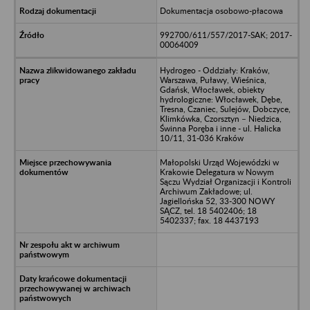
Dokumentacja osobowo-płacowa
992700/611/557/2017-SAK; 2017-
00064009
Hydrogeo - Oddziały: Kraków,
Warszawa, Puławy, Wieśnica,
Gdańsk, Włocławek, obiekty
hydrologiczne: Włocławek, Dębe,
Tresna, Czaniec, Sulejów, Dobczyce,
Klimkówka, Czorsztyn – Niedzica,
Świnna Poręba i inne - ul. Halicka
10/11, 31-036 Kraków
Małopolski Urząd Wojewódzki w
Krakowie Delegatura w Nowym
Sączu Wydział Organizacji i Kontroli
Archiwum Zakładowe; ul.
Jagiellońska 52, 33-300 NOWY
SĄCZ, tel. 18 5402406; 18
5402337; fax. 18 4437193