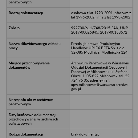
osobowa z lat 1993-2001, płacowa z
lat 1996-2002, inna z lat 1993-2002
992700/611/748/2015-SAK; UNP:
2017-00026845, 2017-00188672
Przedsiębiorstwo Produkcyjno
Handlowe UPLEX BETA Sp. z o.o.,
32-085 Modlnica, Modlniczka 124
Archiwum Państwowe w Warszawie
Oddział Dokumentacji Osobowej i
Płacowej w Milanówku, ul. Stefana
Okrzei 1, 05-822 Milanówek, tel. 22
724 76 05, adres e-mail:
apw.milanowek@warszawa.archiwa.
gov.pl
brak dokumentacji