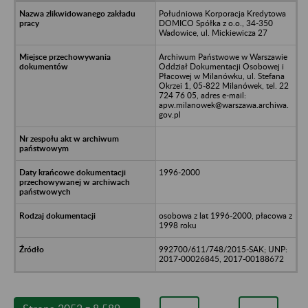
Południowa Korporacja Kredytowa
DOMICO Spółka z o.o., 34-350
Wadowice, ul. Mickiewicza 27
Archiwum Państwowe w Warszawie
Oddział Dokumentacji Osobowej i
Płacowej w Milanówku, ul. Stefana
Okrzei 1, 05-822 Milanówek, tel. 22
724 76 05, adres e-mail:
apw.milanowek@warszawa.archiwa.
gov.pl
1996-2000
osobowa z lat 1996-2000, płacowa z
1998 roku
992700/611/748/2015-SAK; UNP:
2017-00026845, 2017-00188672