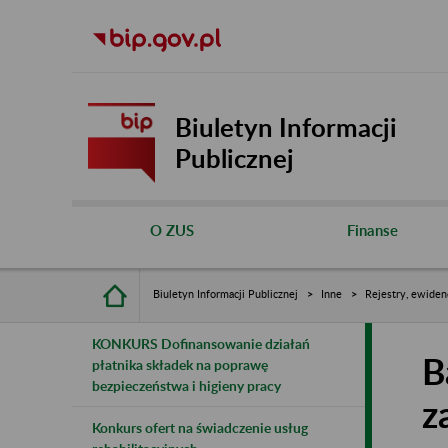
Biuletyn Informacji
Publicznej
O ZUS
Finanse
Biuletyn Informacji Publicznej
Inne
Rejestry, ewiden
KONKURS Dofinansowanie działań
B
płatnika składek na poprawę
bezpieczeństwa i higieny pracy
z
Konkurs ofert na świadczenie usług