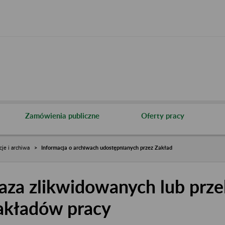
Zamówienia publiczne
Oferty pracy
cje i archiwa
Informacja o archiwach udostępnianych przez Zakład
aza zlikwidowanych lub prze
akładów pracy