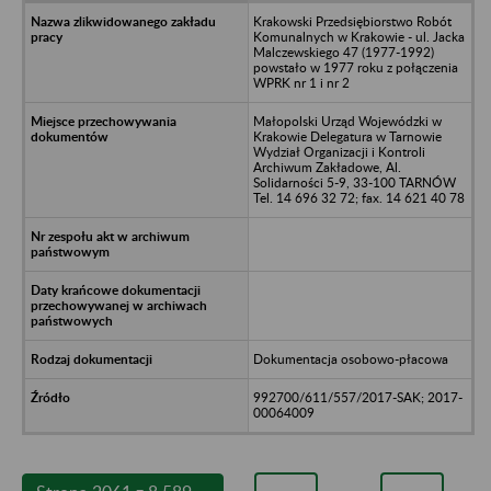
Krakowski Przedsiębiorstwo Robót
Komunalnych w Krakowie - ul. Jacka
Malczewskiego 47 (1977-1992)
powstało w 1977 roku z połączenia
WPRK nr 1 i nr 2
Małopolski Urząd Wojewódzki w
Krakowie Delegatura w Tarnowie
Wydział Organizacji i Kontroli
Archiwum Zakładowe, Al.
Solidarności 5-9, 33-100 TARNÓW
Tel. 14 696 32 72; fax. 14 621 40 78
Dokumentacja osobowo-płacowa
992700/611/557/2017-SAK; 2017-
00064009