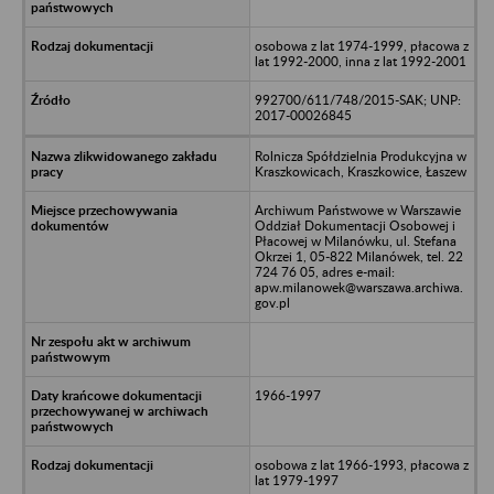
osobowa z lat 1974-1999, płacowa z
lat 1992-2000, inna z lat 1992-2001
992700/611/748/2015-SAK; UNP:
2017-00026845
Rolnicza Spółdzielnia Produkcyjna w
Kraszkowicach, Kraszkowice, Łaszew
Archiwum Państwowe w Warszawie
Oddział Dokumentacji Osobowej i
Płacowej w Milanówku, ul. Stefana
Okrzei 1, 05-822 Milanówek, tel. 22
724 76 05, adres e-mail:
apw.milanowek@warszawa.archiwa.
gov.pl
1966-1997
osobowa z lat 1966-1993, płacowa z
lat 1979-1997