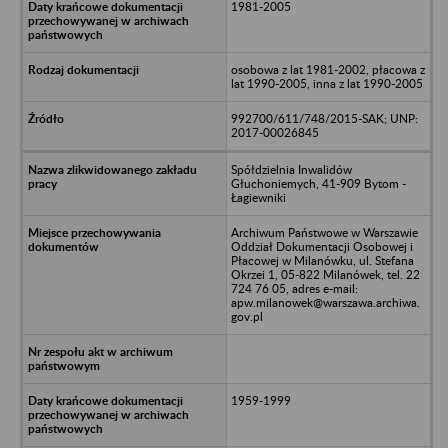
1981-2005
osobowa z lat 1981-2002, płacowa z
lat 1990-2005, inna z lat 1990-2005
992700/611/748/2015-SAK; UNP:
2017-00026845
Spółdzielnia Inwalidów
Głuchoniemych, 41-909 Bytom -
Łagiewniki
Archiwum Państwowe w Warszawie
Oddział Dokumentacji Osobowej i
Płacowej w Milanówku, ul. Stefana
Okrzei 1, 05-822 Milanówek, tel. 22
724 76 05, adres e-mail:
apw.milanowek@warszawa.archiwa.
gov.pl
1959-1999