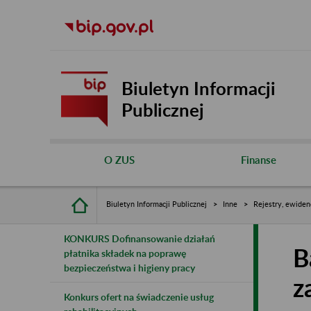
Biuletyn Informacji
Publicznej
O ZUS
Finanse
Biuletyn Informacji Publicznej
Inne
Rejestry, ewiden
KONKURS Dofinansowanie działań
B
płatnika składek na poprawę
bezpieczeństwa i higieny pracy
z
Konkurs ofert na świadczenie usług