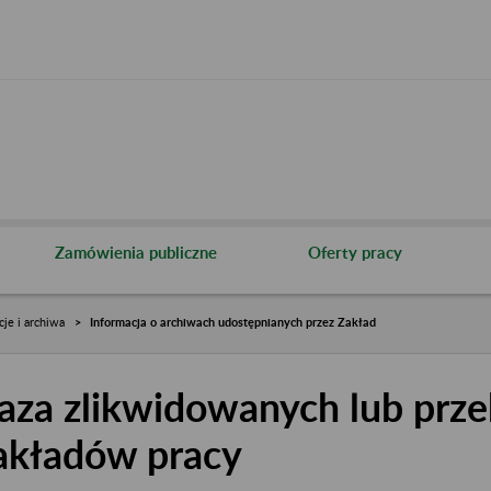
Zamówienia publiczne
Oferty pracy
cje i archiwa
Informacja o archiwach udostępnianych przez Zakład
aza zlikwidowanych lub prze
akładów pracy