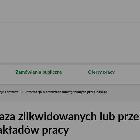
Zamówienia publiczne
Oferty pracy
cje i archiwa
Informacja o archiwach udostępnianych przez Zakład
aza zlikwidowanych lub prze
akładów pracy