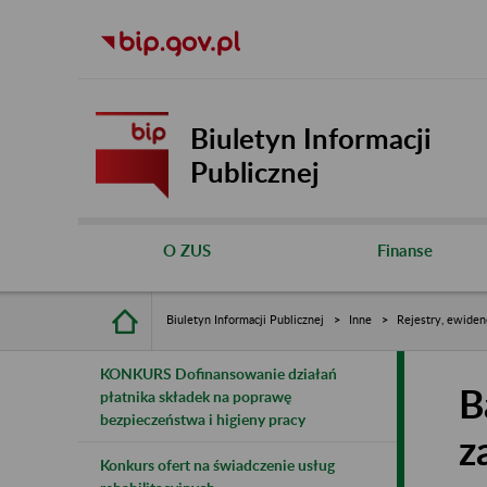
Biuletyn Informacji
Publicznej
O ZUS
Finanse
Biuletyn Informacji Publicznej
Inne
Rejestry, ewiden
KONKURS Dofinansowanie działań
B
płatnika składek na poprawę
bezpieczeństwa i higieny pracy
z
Konkurs ofert na świadczenie usług