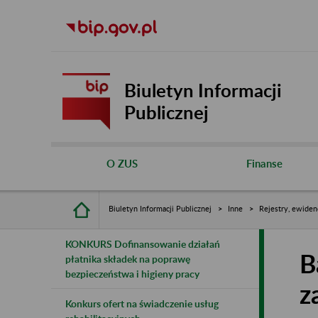
Biuletyn Informacji
Publicznej
O ZUS
Finanse
Biuletyn Informacji Publicznej
Inne
Rejestry, ewiden
KONKURS Dofinansowanie działań
B
płatnika składek na poprawę
bezpieczeństwa i higieny pracy
z
Konkurs ofert na świadczenie usług