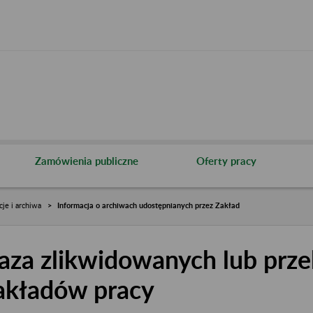
Zamówienia publiczne
Oferty pracy
cje i archiwa
Informacja o archiwach udostępnianych przez Zakład
aza zlikwidowanych lub prze
akładów pracy