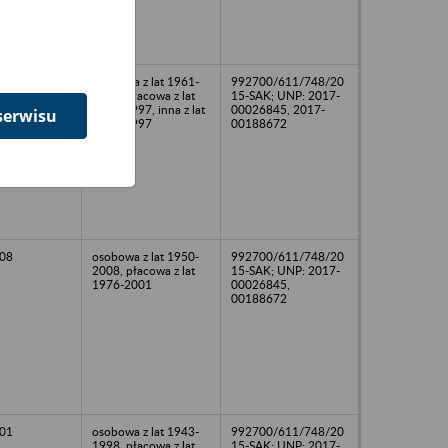
98
osobowa z lat 1961-
992700/611/748/20
1998, płacowa z lat
15-SAK; UNP: 2017-
1985-1997, inna z lat
00026845, 2017-
serwisu
1993-1997
00188672
08
osobowa z lat 1950-
992700/611/748/20
2008, płacowa z lat
15-SAK; UNP: 2017-
1976-2001
00026845,
00188672
01
osobowa z lat 1943-
992700/611/748/20
1998, płacowa z lat
15-SAK; UNP: 2017-