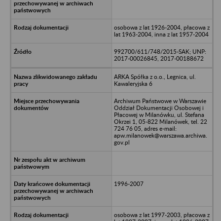
osobowa z lat 1926-2004, płacowa z
lat 1963-2004, inna z lat 1957-2004
992700/611/748/2015-SAK; UNP:
2017-00026845, 2017-00188672
ARKA Spółka z o.o., Legnica, ul.
Kawaleryjska 6
Archiwum Państwowe w Warszawie
Oddział Dokumentacji Osobowej i
Płacowej w Milanówku, ul. Stefana
Okrzei 1, 05-822 Milanówek, tel. 22
724 76 05, adres e-mail:
apw.milanowek@warszawa.archiwa.
gov.pl
1996-2007
osobowa z lat 1997-2003, płacowa z