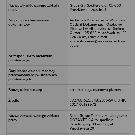
Grupa G 7 Spółka z o.o., 05-800
Pruszków, ul. Staszica 1
Archiwum Państwowe w Warszawie
Oddział Dokumentacji Osobowej i
Płacowej w Milanówku, ul. Stefana
Okrzei 1, 05-822 Milanówek, tel. 22
724 76 05, adres e-mail:
apw.milanowek@warszawa.archiwa.
gov.pl
dokumentacja osobowo-płacowa
992700/611/748/2015-SAK; UNP:
2017-00188672
Dolnośląskie Zakłady Metalurgiczne
DOZAMET S.A. w upadłości
likwidacyjnej - Nowa Sól, ul.
Wrocławska 20