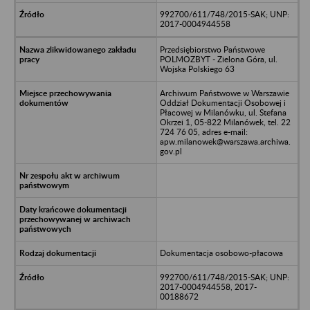
992700/611/748/2015-SAK; UNP:
2017-0004944558
Przedsiębiorstwo Państwowe
POLMOZBYT - Zielona Góra, ul.
Wojska Polskiego 63
Archiwum Państwowe w Warszawie
Oddział Dokumentacji Osobowej i
Płacowej w Milanówku, ul. Stefana
Okrzei 1, 05-822 Milanówek, tel. 22
724 76 05, adres e-mail:
apw.milanowek@warszawa.archiwa.
gov.pl
Dokumentacja osobowo-płacowa
992700/611/748/2015-SAK; UNP:
2017-0004944558, 2017-
00188672