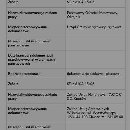
SEke 610A-15/06
Państwowy Ośrodek Maszynowy,
Okrajnik
Urząd Gminy w Łękowicy, Łękowica
dokumentacja osobowa i płacowa
SEke 610A-15/06
Zakład Usług Handlowych "ARTOR"
S.C.,Knurów
Zakład Usług Archiwalnych
Wiśniowiecki ul. Wyzszyńskiego
12/4; 44-100 Gliwice; tel. 231 09 40