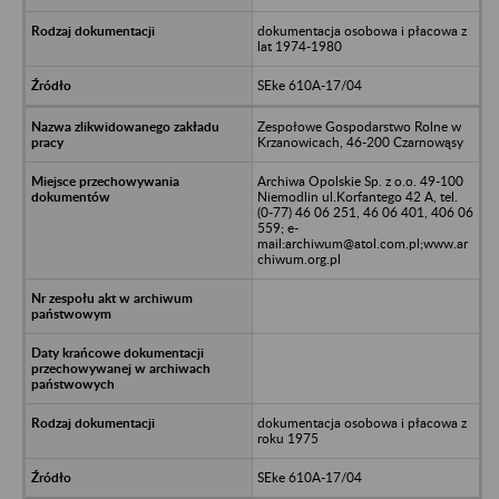
dokumentacja osobowa i płacowa z
lat 1974-1980
SEke 610A-17/04
Zespołowe Gospodarstwo Rolne w
Krzanowicach, 46-200 Czarnowąsy
Archiwa Opolskie Sp. z o.o. 49-100
Niemodlin ul.Korfantego 42 A, tel.
(0-77) 46 06 251, 46 06 401, 406 06
559; e-
mail:archiwum@atol.com.pl;www.ar
chiwum.org.pl
dokumentacja osobowa i płacowa z
roku 1975
SEke 610A-17/04