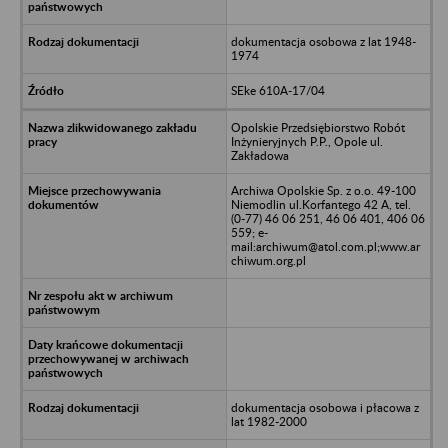
dokumentacja osobowa z lat 1948-
1974
SEke 610A-17/04
Opolskie Przedsiębiorstwo Robót
Inżynieryjnych P.P., Opole ul.
Zakładowa
Archiwa Opolskie Sp. z o.o. 49-100
Niemodlin ul.Korfantego 42 A, tel.
(0-77) 46 06 251, 46 06 401, 406 06
559; e-
mail:archiwum@atol.com.pl;www.ar
chiwum.org.pl
dokumentacja osobowa i płacowa z
lat 1982-2000