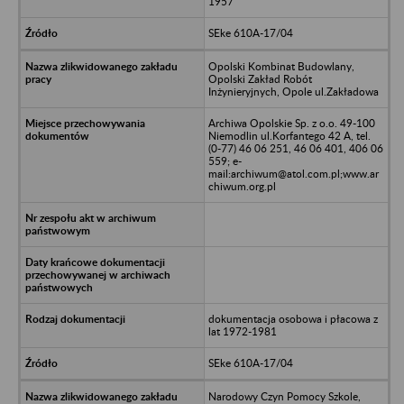
1957
SEke 610A-17/04
Opolski Kombinat Budowlany,
Opolski Zakład Robót
Inżynieryjnych, Opole ul.Zakładowa
Archiwa Opolskie Sp. z o.o. 49-100
Niemodlin ul.Korfantego 42 A, tel.
(0-77) 46 06 251, 46 06 401, 406 06
559; e-
mail:archiwum@atol.com.pl;www.ar
chiwum.org.pl
dokumentacja osobowa i płacowa z
lat 1972-1981
SEke 610A-17/04
Narodowy Czyn Pomocy Szkole,