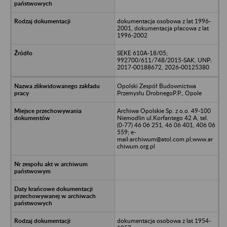
dokumentacja osobowa z lat 1996-
2001, dokumentacja płacowa z lat
1996-2002
SEKE 610A-18/05;
992700/611/748/2015-SAK, UNP:
2017-00188672, 2026-00125380
Opolski Zespół Budownictwa
Przemysłu DrobnegoP.P., Opole
Archiwa Opolskie Sp. z o.o. 49-100
Niemodlin ul.Korfantego 42 A, tel.
(0-77) 46 06 251, 46 06 401, 406 06
559; e-
mail:archiwum@atol.com.pl;www.ar
chiwum.org.pl
dokumentacja osobowa z lat 1954-