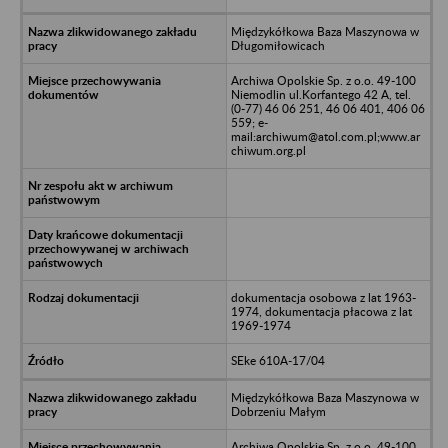
Międzykółkowa Baza Maszynowa w
Długomiłowicach
Archiwa Opolskie Sp. z o.o. 49-100
Niemodlin ul.Korfantego 42 A, tel.
(0-77) 46 06 251, 46 06 401, 406 06
559; e-
mail:archiwum@atol.com.pl;www.ar
chiwum.org.pl
dokumentacja osobowa z lat 1963-
1974, dokumentacja płacowa z lat
1969-1974
SEke 610A-17/04
Międzykółkowa Baza Maszynowa w
Dobrzeniu Małym
Archiwa Opolskie Sp. z o.o. 49-100