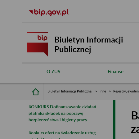
Biuletyn Informacji
Publicznej
O ZUS
Finanse
Biuletyn Informacji Publicznej
Inne
Rejestry, ewiden
KONKURS Dofinansowanie działań
B
płatnika składek na poprawę
bezpieczeństwa i higieny pracy
z
Konkurs ofert na świadczenie usług