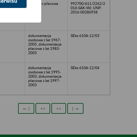
serwisu
osobowo-płacowa
992700/611/2262/2
016-SAK-WJ; UNP:
2016-00286958
dokumentacja
SEke 610A-12/03
osobowa z lat 1967-
2005, dokumentacja
płacowa z lat 1983-
2003
dokumentacja
SEke 610A-12/04
osobowa z lat 1995-
2003, dokumentacja
płacowa z lat 1997-
2003
← |
<<
>>
| →