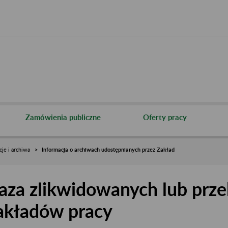
Zamówienia publiczne
Oferty pracy
cje i archiwa
Informacja o archiwach udostępnianych przez Zakład
aza zlikwidowanych lub prze
akładów pracy