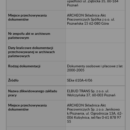
upadłości ul. Ziębicka 35, 60-164
Poznań
ARCHEON Składnica Akt
Pracowniczych Spółka z o.o. ul.
Poznańska 15 62-080 Góra
Dokumenty osobowe i płacowe z lat
2000-2005
SEke 610A-4/06
ELBUD TRANS Sp. z o.o. ul.
Wołczyńska 37, 60-003 Poznań
ARCHEON Składnica Akt
Pracowniczych Sp. z o.o. Janikowo
k/Poznania, ul. Ogrodnicza 13A, 62-
006 Kobylnica, tel/fax 0-61 878 97
55