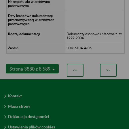
Dokumenty osobowe i płacowe z lat
1999-2004
SEke 610A-4/06
Strona 3880 z 8 589
<<
>>
Kontakt
Mapa strony
Deklaracja dostępności
Ustawienia plików cookies