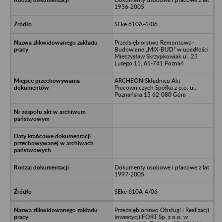
1956-2005
SEke 610A-4/06
Przedsiębiorstwo Remontowo-
Budowlane „MIX-BUD” w upadłości
Mieczysław Skrzypkowiak ul. 23
Lutego 11, 61-741 Poznań
ARCHEON Składnica Akt
Pracowniczych Spółka z o.o. ul.
Poznańska 15 62-080 Góra
Dokumenty osobowe i płacowe z lat
1997-2005
SEke 610A-4/06
Przedsiębiorstwo Obsługi i Realizacji
Inwestycji FORT Sp. z o.o. w