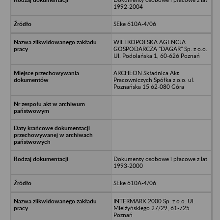
1992-2004
SEke 610A-4/06
WIELKOPOLSKA AGENCJA
GOSPODARCZA "DAGAR" Sp. z o.o.
Ul. Podolańska 1, 60-626 Poznań
ARCHEON Składnica Akt
Pracowniczych Spółka z o.o. ul.
Poznańska 15 62-080 Góra
Dokumenty osobowe i płacowe z lat
1993-2000
SEke 610A-4/06
INTERMARK 2000 Sp. z o.o. Ul.
Mielżyńskiego 27/29, 61-725
Poznań