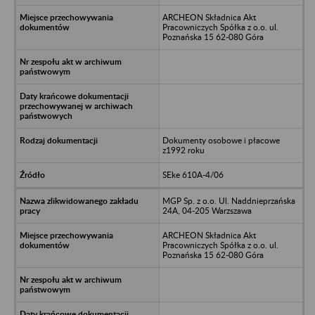
ARCHEON Składnica Akt
Pracowniczych Spółka z o.o. ul.
Poznańska 15 62-080 Góra
Dokumenty osobowe i płacowe
z1992 roku
SEke 610A-4/06
MGP Sp. z o.o. Ul. Naddnieprzańska
24A, 04-205 Warzszawa
ARCHEON Składnica Akt
Pracowniczych Spółka z o.o. ul.
Poznańska 15 62-080 Góra