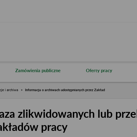
Zamówienia publiczne
Oferty pracy
cje i archiwa
Informacja o archiwach udostępnianych przez Zakład
aza zlikwidowanych lub prze
akładów pracy