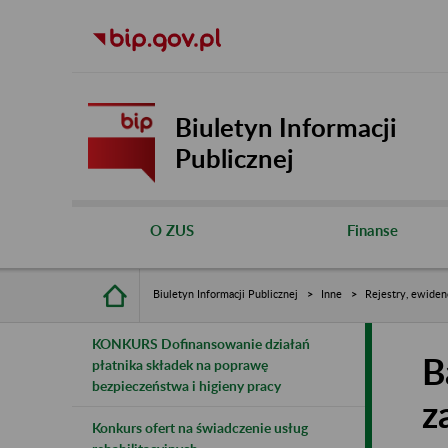
Biuletyn Informacji
Publicznej
O ZUS
Finanse
Biuletyn Informacji Publicznej
Inne
Rejestry, ewiden
KONKURS Dofinansowanie działań
B
płatnika składek na poprawę
bezpieczeństwa i higieny pracy
z
Konkurs ofert na świadczenie usług