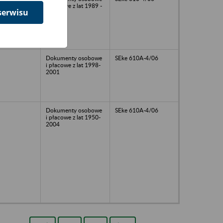
i płacowe z lat 1989 -
serwisu
2004
Dokumenty osobowe
SEke 610A-4/06
i płacowe z lat 1998-
2001
Dokumenty osobowe
SEke 610A-4/06
i płacowe z lat 1950-
2004