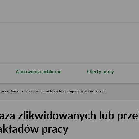
Zamówienia publiczne
Oferty pracy
cje i archiwa
Informacja o archiwach udostępnianych przez Zakład
aza zlikwidowanych lub prze
akładów pracy