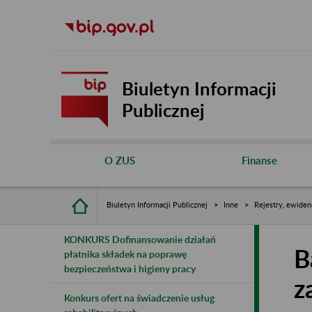
Biuletyn Informacji
Publicznej
O ZUS
Finanse
Biuletyn Informacji Publicznej
Inne
Rejestry, ewiden
KONKURS Dofinansowanie działań
B
płatnika składek na poprawę
bezpieczeństwa i higieny pracy
z
Konkurs ofert na świadczenie usług