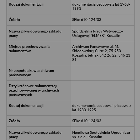
dokumentacja osobowa z lat 1968-
1990
SEke 610-124/03
Spółdzielnia Pracy Wytwórczo-
Usługowej "ELMER", Koszalin
Archiwum Państwowe ul. M.
Skłodowskiej-Curie 2; 75-950
Koszalin; tel/fax 342 26 22; 346 21
81
dokumentacja osobowa i płacowa z
lat 1983-1995
SEke 610-124/03
Handlowa Spółdzielnia Ogrodnicza
sp. z o.o., Koszalin