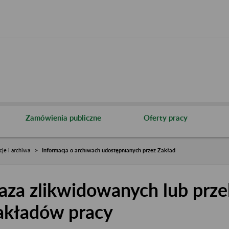
Zamówienia publiczne
Oferty pracy
cje i archiwa
Informacja o archiwach udostępnianych przez Zakład
aza zlikwidowanych lub prze
akładów pracy