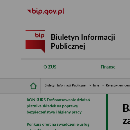
Biuletyn Informacji
Publicznej
O ZUS
Finanse
Biuletyn Informacji Publicznej
Inne
Rejestry, ewiden
KONKURS Dofinansowanie działań
B
płatnika składek na poprawę
bezpieczeństwa i higieny pracy
z
Konkurs ofert na świadczenie usług