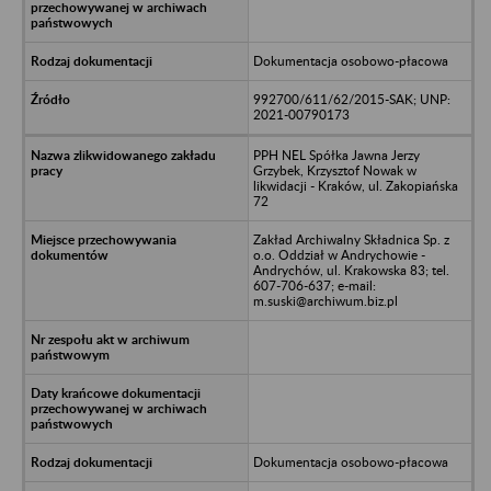
Dokumentacja osobowo-płacowa
992700/611/62/2015-SAK; UNP:
2021-00790173
PPH NEL Spółka Jawna Jerzy
Grzybek, Krzysztof Nowak w
likwidacji - Kraków, ul. Zakopiańska
72
Zakład Archiwalny Składnica Sp. z
o.o. Oddział w Andrychowie -
Andrychów, ul. Krakowska 83; tel.
607-706-637; e-mail:
m.suski@archiwum.biz.pl
Dokumentacja osobowo-płacowa