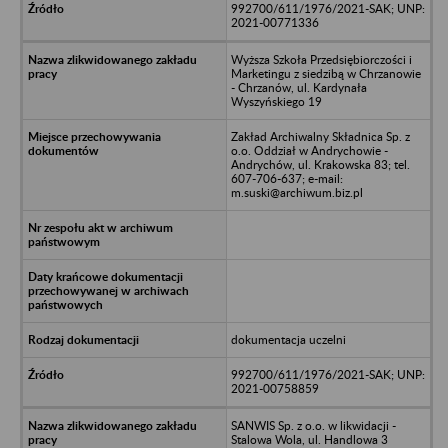
992700/611/1976/2021-SAK; UNP:
2021-00771336
Wyższa Szkoła Przedsiębiorczości i
Marketingu z siedzibą w Chrzanowie
- Chrzanów, ul. Kardynała
Wyszyńskiego 19
Zakład Archiwalny Składnica Sp. z
o.o. Oddział w Andrychowie -
Andrychów, ul. Krakowska 83; tel.
607-706-637; e-mail:
m.suski@archiwum.biz.pl
dokumentacja uczelni
992700/611/1976/2021-SAK; UNP:
2021-00758859
SANWIS Sp. z o.o. w likwidacji -
Stalowa Wola, ul. Handlowa 3