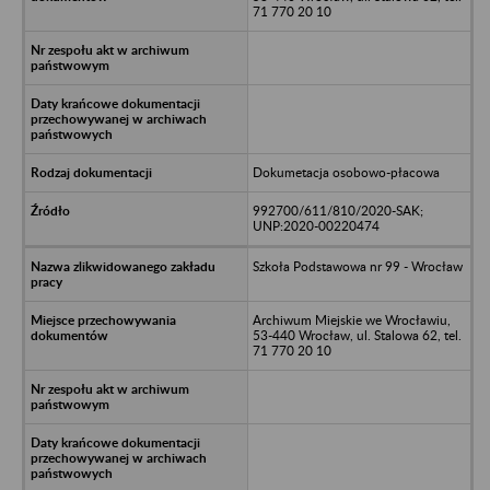
71 770 20 10
Dokumetacja osobowo-płacowa
992700/611/810/2020-SAK;
UNP:2020-00220474
Szkoła Podstawowa nr 99 - Wrocław
Archiwum Miejskie we Wrocławiu,
53-440 Wrocław, ul. Stalowa 62, tel.
71 770 20 10