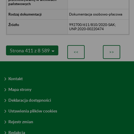
Dokumentacja osobowo-płacowa
992700/611/810/2020-SAK;
UNP:2020-00220474
Strona 411 z 8 589
<<
>>
Kontakt
Mapa strony
Deklaracja dostępności
Ustawienia plików cookies
Rejestr zmian
Redakcja