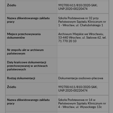
992700/611/810/2020-SAK;
UNP:2020-00220474
Szkoła Podstawowa nr 32 przy
Państwowym Szpitalu Klinicznym nr
1 - Wrocław, ul. Chałubińskiego 1
Archiwum Miejskie we Wrocławiu,
53-440 Wrocław, ul. Stalowa 62, tel.
71 770 20 10
Dokumentacja osobowo-płacowa
992700/611/810/2020-SAK;
UNP:2020-00220474
Szkoła Podstawowa nr 14 w
Państwowym Szpitalu Klinicznym nr
4 - Wrocław, ul. Wysockiego 13c