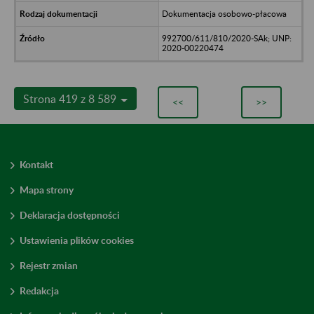
Dokumentacja osobowo-płacowa
992700/611/810/2020-SAk; UNP:
2020-00220474
Strona 419 z 8 589
<<
>>
Kontakt
Mapa strony
Deklaracja dostępności
Ustawienia plików cookies
Rejestr zmian
Redakcja