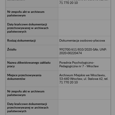
71 770 20 10
Dokumentacja osobowo-płacowa
992700/611/810/2020-SAk; UNP:
2020-00220474
Poradnia Psychologiczno-
Pedagogiczna nr 7 - Wrocław
Archiwum Miejskie we Wrocławiu,
53-440 Wrocław, ul. Stalowa 62, tel.
71 770 20 10