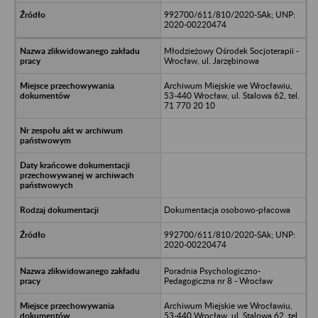
992700/611/810/2020-SAk; UNP:
2020-00220474
Młodzieżowy Ośrodek Socjoterapii -
Wrocław, ul. Jarzębinowa
Archiwum Miejskie we Wrocławiu,
53-440 Wrocław, ul. Stalowa 62, tel.
71 770 20 10
Dokumentacja osobowo-płacowa
992700/611/810/2020-SAk; UNP:
2020-00220474
Poradnia Psychologiczno-
Pedagogiczna nr 8 - Wrocław
Archiwum Miejskie we Wrocławiu,
53-440 Wrocław, ul. Stalowa 62, tel.