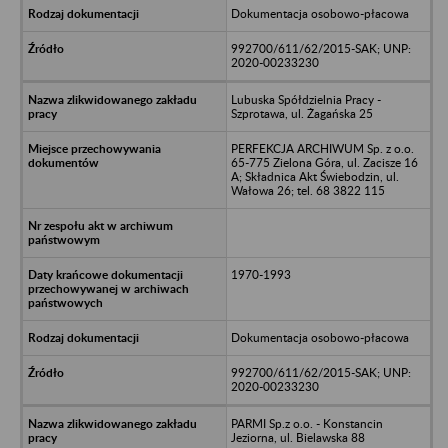
Dokumentacja osobowo-płacowa
992700/611/62/2015-SAK; UNP:
2020-00233230
Lubuska Spółdzielnia Pracy -
Szprotawa, ul. Żagańska 25
PERFEKCJA ARCHIWUM Sp. z o.o.
65-775 Zielona Góra, ul. Zacisze 16
A; Składnica Akt Świebodzin, ul.
Wałowa 26; tel. 68 3822 115
1970-1993
Dokumentacja osobowo-płacowa
992700/611/62/2015-SAK; UNP:
2020-00233230
PARMI Sp.z o.o. - Konstancin
Jeziorna, ul. Bielawska 88