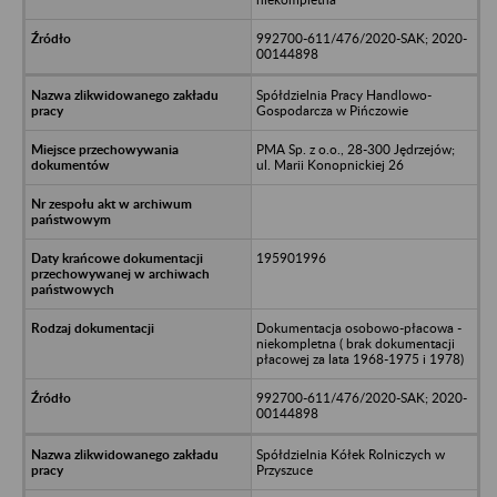
992700-611/476/2020-SAK; 2020-
00144898
Spółdzielnia Pracy Handlowo-
Gospodarcza w Pińczowie
PMA Sp. z o.o., 28-300 Jędrzejów;
ul. Marii Konopnickiej 26
195901996
Dokumentacja osobowo-płacowa -
niekompletna ( brak dokumentacji
płacowej za lata 1968-1975 i 1978)
992700-611/476/2020-SAK; 2020-
00144898
Spółdzielnia Kółek Rolniczych w
Przyszuce