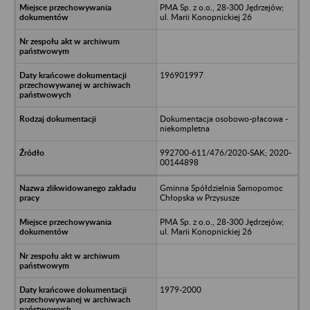
PMA Sp. z o.o., 28-300 Jędrzejów;
ul. Marii Konopnickiej 26
196901997
Dokumentacja osobowo-płacowa -
niekompletna
992700-611/476/2020-SAK; 2020-
00144898
Gminna Spółdzielnia Samopomoc
Chłopska w Przysusze
PMA Sp. z o.o., 28-300 Jędrzejów;
ul. Marii Konopnickiej 26
1979-2000